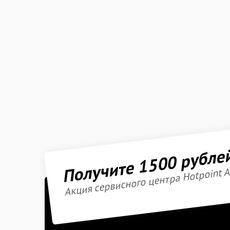
Получите 1500 рубле
Акция сервисного центра Hotpoint A