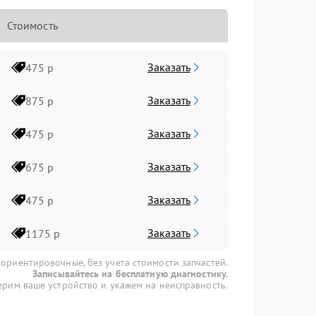
Стоимость
Заказать
475 р
Заказать
875 р
Заказать
475 р
Заказать
675 р
Заказать
475 р
Заказать
1175 р
 ориентировочные, без учета стоимости запчастей.
Записывайтесь на бесплатную диагностику.
рим ваше устройство и укажем на неисправность.