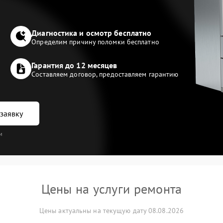
Диагностика и осмотр бесплатно
Определим причину поломки бесплатно
Гарантия до 12 месяцев
Составляем договор, предоставляем гарантию
заявку
и
Цены на услуги ремонта
Цены актуальны на текущую дату 08.08.2026