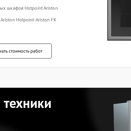
ых шкафов Hotpoint Ariston
riston Hotpoint-Ariston FK
нать стоимость работ
 техники