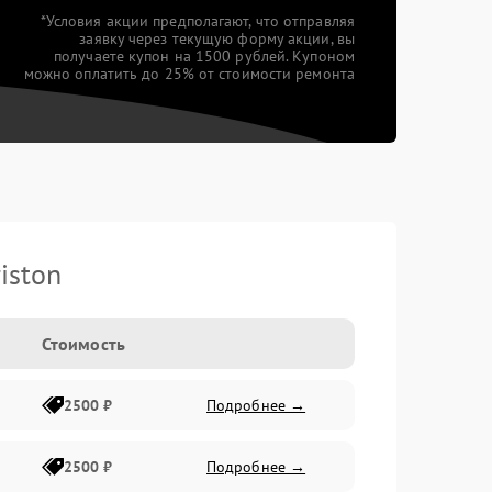
*Условия акции предполагают, что отправляя
заявку через текущую форму акции, вы
получаете купон на 1500 рублей. Купоном
можно оплатить до 25% от стоимости ремонта
iston
Стоимость
2500 ₽
Подробнее →
2500 ₽
Подробнее →