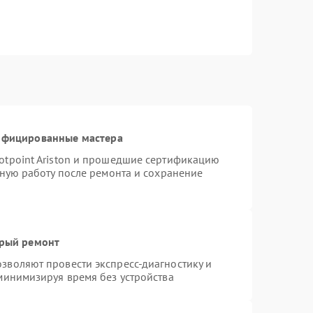
тифицированные мастера
otpoint Ariston и прошедшие сертификацию
тную работу после ремонта и сохранение
трый ремонт
зволяют провести экспресс-диагностику и
минимизируя время без устройства