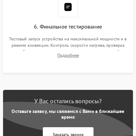
6. Финальное тестирование
Тестовый запуск устройства на максимальной мощности и в
режиме конвекции. Контроль скорости нагрева, проверка
срабатывания термостата при достижении заданной
Подробнее
температуры и тест на отсутствие утечек тока.
У Вас остались вопросы?
Оставьте заявку, мы свяжемся с Вами в ближайшее
время
Заказать звонок