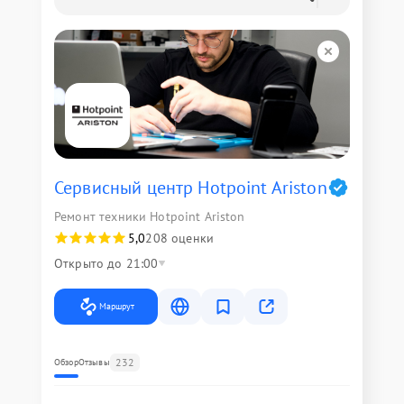
Сервисный центр Hotpoint Ariston
Ремонт техники Hotpoint Ariston
5,0
208 оценки
Открыто до 21:00
Маршрут
232
Обзор
Отзывы