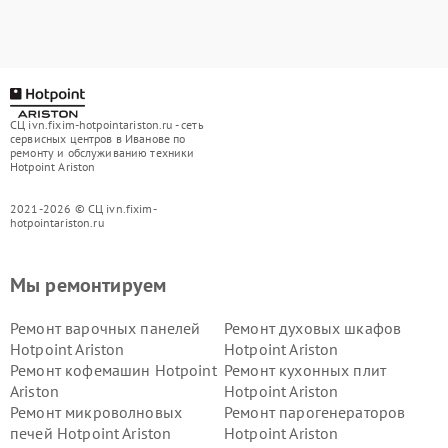
СЦ ivn.fixim-hotpointariston.ru - сеть
сервисных центров в Иванове по
ремонту и обслуживанию техники
Hotpoint Ariston
2021-2026 © СЦ ivn.fixim-
hotpointariston.ru
Мы ремонтируем
Ремонт варочных панелей
Ремонт духовых шкафов
Hotpoint Ariston
Hotpoint Ariston
Ремонт кофемашин Hotpoint
Ремонт кухонных плит
Ariston
Hotpoint Ariston
Ремонт микроволновых
Ремонт парогенераторов
печей Hotpoint Ariston
Hotpoint Ariston