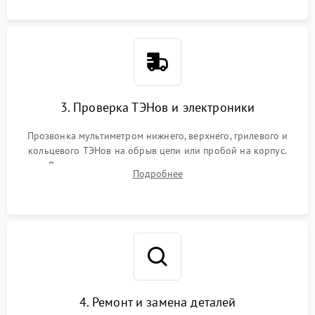
3. Проверка ТЭНов и электроники
Прозвонка мультиметром нижнего, верхнего, грилевого и
кольцевого ТЭНов на обрыв цепи или пробой на корпус.
Диагностика термостата, датчиков температуры,
Подробнее
переключателя режимов и мотора конвекции.
4. Ремонт и замена деталей