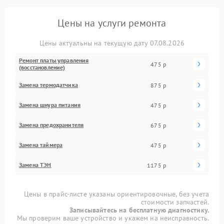
Цены на услуги ремонта
Цены актуальны на текущую дату 07.08.2026
Ремонт платы управления
475 р
(восстановление)
Замена термодатчика
875 р
Замена шнура питания
475 р
Замена предохранителя
675 р
Замена таймера
475 р
Замена ТЭН
1175 р
Цены в прайс-листе указаны ориентировочные, без учета
стоимости запчастей.
Записывайтесь на бесплатную диагностику.
Мы проверим ваше устройство и укажем на неисправность.