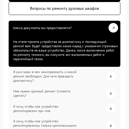
Вопросы по ремонту духовых шкафов
Какие документы вы предоставляете?
На этапе приема устройства на диагностику и последующий
ремонт вам будет предоставлен заказ-наряд с указанием страховых
обязательств на ваше устройство. Далее, после выполнения работ
по ремонту техники, вы получите акт выполненных работ и
гарантийный талон.
Я уже знаю в чем неисправность и какой
ремонт необходим. Для чего проводить
диагностику?
Мне нужен срочный ремонт. Сможете
сделать?
Я хочу, чтобы мое устройство
ремонтировали при мне.
Я хочу, чтобы мое устройство
ремонтировалось только оригинальными