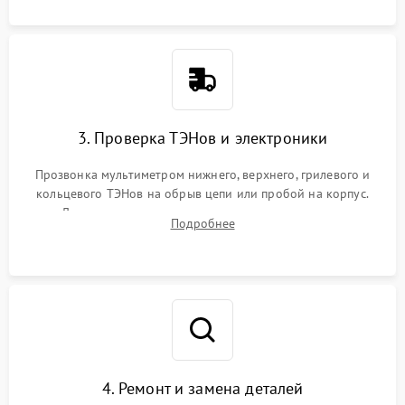
3. Проверка ТЭНов и электроники
Прозвонка мультиметром нижнего, верхнего, грилевого и
кольцевого ТЭНов на обрыв цепи или пробой на корпус.
Диагностика термостата, датчиков температуры,
Подробнее
переключателя режимов и мотора конвекции.
4. Ремонт и замена деталей