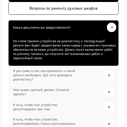
Вопросы по ремонту духовых шкафов
Какие документы вы предоставляете?
На этапе приема устройства на диагностику и последующий
ремонт вам будет предоставлен заказ-наряд с указанием страховых
обязательств на ваше устройство. Далее, после выполнения работ
по ремонту техники, вы получите акт выполненных работ и
гарантийный талон.
Я уже знаю в чем неисправность и какой
ремонт необходим. Для чего проводить
диагностику?
Мне нужен срочный ремонт. Сможете
сделать?
Я хочу, чтобы мое устройство
ремонтировали при мне.
Я хочу, чтобы мое устройство
ремонтировалось только оригинальными