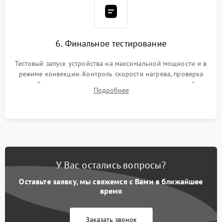
6. Финальное тестирование
Тестовый запуск устройства на максимальной мощности и в
режиме конвекции. Контроль скорости нагрева, проверка
срабатывания термостата при достижении заданной
Подробнее
температуры и тест на отсутствие утечек тока.
У Вас остались вопросы?
Оставьте заявку, мы свяжемся с Вами в ближайшее
время
Заказать звонок