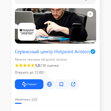
Сервисный центр Hotpoint Ariston
Ремонт техники Hotpoint Ariston
5,0
230 оценки
Открыто до 21:00
Маршрут
220
Обзор
Отзывы