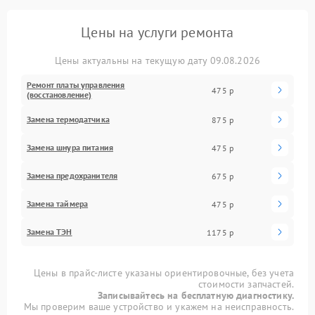
Цены на услуги ремонта
Цены актуальны на текущую дату 09.08.2026
Ремонт платы управления
475 р
(восстановление)
Замена термодатчика
875 р
Замена шнура питания
475 р
Замена предохранителя
675 р
Замена таймера
475 р
Замена ТЭН
1175 р
Цены в прайс-листе указаны ориентировочные, без учета
стоимости запчастей.
Записывайтесь на бесплатную диагностику.
Мы проверим ваше устройство и укажем на неисправность.