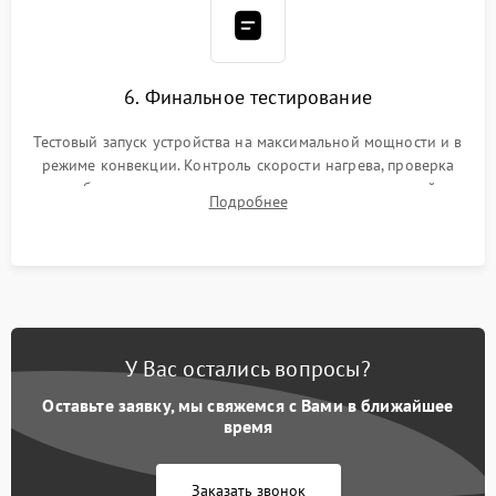
6. Финальное тестирование
Тестовый запуск устройства на максимальной мощности и в
режиме конвекции. Контроль скорости нагрева, проверка
срабатывания термостата при достижении заданной
Подробнее
температуры и тест на отсутствие утечек тока.
У Вас остались вопросы?
Оставьте заявку, мы свяжемся с Вами в ближайшее
время
Заказать звонок