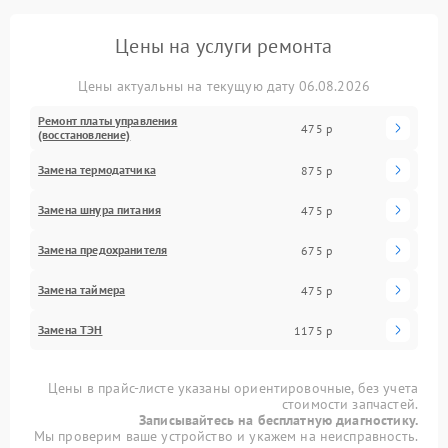
Цены на услуги ремонта
Цены актуальны на текущую дату 06.08.2026
Ремонт платы управления
475 р
(восстановление)
Замена термодатчика
875 р
Замена шнура питания
475 р
Замена предохранителя
675 р
Замена таймера
475 р
Замена ТЭН
1175 р
Цены в прайс-листе указаны ориентировочные, без учета
стоимости запчастей.
Записывайтесь на бесплатную диагностику.
Мы проверим ваше устройство и укажем на неисправность.