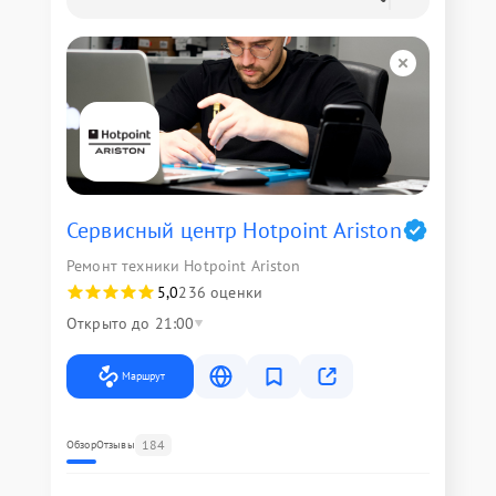
Сервисный центр Hotpoint Ariston
Ремонт техники Hotpoint Ariston
5,0
236 оценки
Открыто до 21:00
Маршрут
184
Обзор
Отзывы