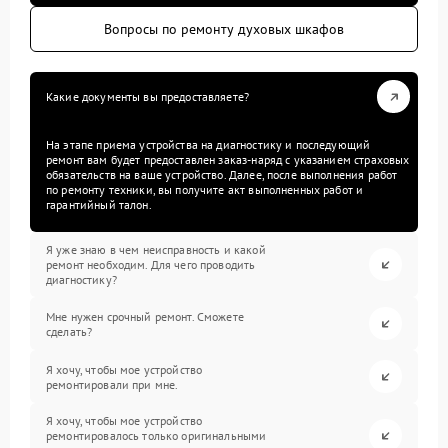
Вопросы по ремонту духовых шкафов
Какие документы вы предоставляете?
На этапе приема устройства на диагностику и последующий
ремонт вам будет предоставлен заказ-наряд с указанием страховых
обязательств на ваше устройство. Далее, после выполнения работ
по ремонту техники, вы получите акт выполненных работ и
гарантийный талон.
Я уже знаю в чем неисправность и какой
ремонт необходим. Для чего проводить
диагностику?
Мне нужен срочный ремонт. Сможете
сделать?
Я хочу, чтобы мое устройство
ремонтировали при мне.
Я хочу, чтобы мое устройство
ремонтировалось только оригинальными