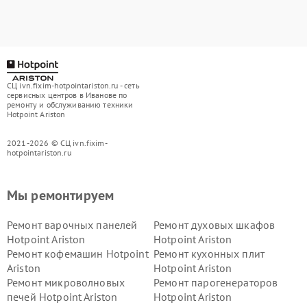
СЦ ivn.fixim-hotpointariston.ru - сеть
сервисных центров в Иванове по
ремонту и обслуживанию техники
Hotpoint Ariston
2021-2026 © СЦ ivn.fixim-
hotpointariston.ru
Мы ремонтируем
Ремонт варочных панелей
Ремонт духовых шкафов
Hotpoint Ariston
Hotpoint Ariston
Ремонт кофемашин Hotpoint
Ремонт кухонных плит
Ariston
Hotpoint Ariston
Ремонт микроволновых
Ремонт парогенераторов
печей Hotpoint Ariston
Hotpoint Ariston