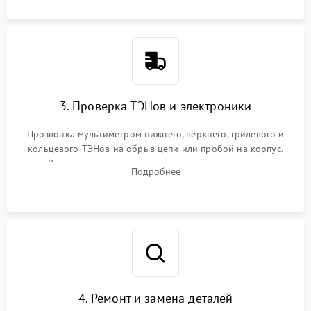
3. Проверка ТЭНов и электроники
Прозвонка мультиметром нижнего, верхнего, грилевого и
кольцевого ТЭНов на обрыв цепи или пробой на корпус.
Диагностика термостата, датчиков температуры,
Подробнее
переключателя режимов и мотора конвекции.
4. Ремонт и замена деталей