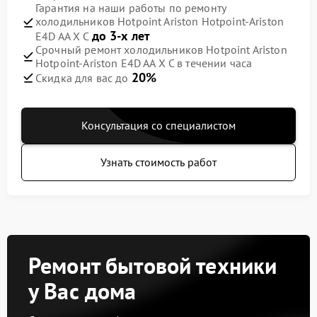
Гарантия на наши работы по ремонту
холодильников Hotpoint Ariston Hotpoint-Ariston
до 3-х лет
E4D AA X C
Срочный ремонт холодильников Hotpoint Ariston
Hotpoint-Ariston E4D AA X C в течении часа
20%
Скидка для вас до
Консультация со специалистом
Узнать стоимость работ
Ремонт бытовой техники
у Вас дома