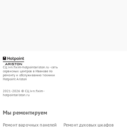
СЦ ivn.fixim-hotpointariston.ru - сеть
сервисных центров в Иванове по
ремонту и обслуживанию техники
Hotpoint Ariston
2021-2026 © СЦ ivn.fixim-
hotpointariston.ru
Мы ремонтируем
Ремонт варочных панелей
Ремонт духовых шкафов