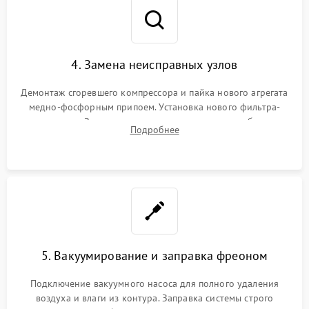
4. Замена неисправных узлов
Демонтаж сгоревшего компрессора и пайка нового агрегата
медно-фосфорным припоем. Установка нового фильтра-
осушителя. Замена изношенных вентиляторов обдува,
Подробнее
сломанных заслонок или поврежденных дверных петель.
5. Вакуумирование и заправка фреоном
Подключение вакуумного насоса для полного удаления
воздуха и влаги из контура. Заправка системы строго