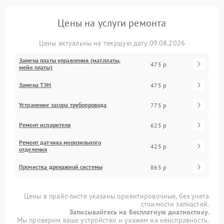
Цены на услуги ремонта
Цены актуальны на текущую дату 09.08.2026
Замена платы управления (мат.платы,
475 р
мейн платы)
Замена ТЭН
475 р
Устранение засора трубопровода
775 р
Ремонт испарителя
625 р
Ремонт датчика морозильного
425 р
отделения
Прочистка дренажной системы
865 р
Цены в прайс-листе указаны ориентировочные, без учета
стоимости запчастей.
Записывайтесь на бесплатную диагностику.
Мы проверим ваше устройство и укажем на неисправность.