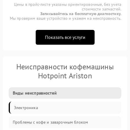
Цены в прайс-листе указаны ориентировочные, без учета
стоимости запчастей.
Записывайтесь на бесплатную диагностику.
Мы проверим ваше устройство и укажем на неисправность.
Показать все услуги
Неисправности кофемашины
Hotpoint Ariston
Виды неисправностей
Электроника
Проблемы с кофе и заварочным блоком