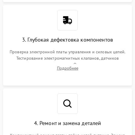
3. Глубокая дефектовка компонентов
Проверка электронной платы управления и силовых цепей.
Тестирование электромагнитных клапанов, датчиков
температуры и расходомера. Оценка степени износа
Подробнее
жерновов кофемолки, уплотнительных колец гидросистемы
и шестерней редуктора.
4. Ремонт и замена деталей