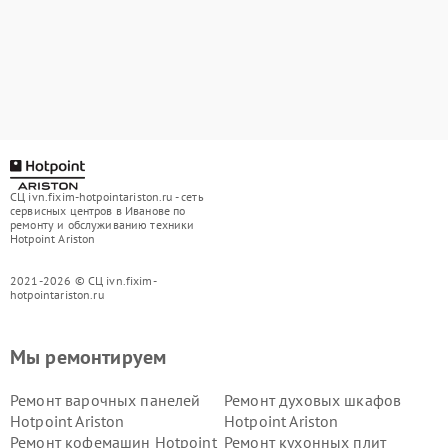
СЦ ivn.fixim-hotpointariston.ru - сеть
сервисных центров в Иванове по
ремонту и обслуживанию техники
Hotpoint Ariston
2021-2026 © СЦ ivn.fixim-
hotpointariston.ru
Мы ремонтируем
Ремонт варочных панелей
Ремонт духовых шкафов
Hotpoint Ariston
Hotpoint Ariston
Ремонт кофемашин Hotpoint
Ремонт кухонных плит