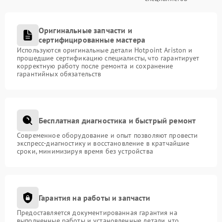
Оригинальные запчасти и
сертифицированные мастера
Используются оригинальные детали Hotpoint Ariston и
прошедшие сертификацию специалисты, что гарантирует
корректную работу после ремонта и сохранение
гарантийных обязательств
Бесплатная диагностика и быстрый ремонт
Современное оборудование и опыт позволяют провести
экспресс-диагностику и восстановление в кратчайшие
сроки, минимизируя время без устройства
Гарантия на работы и запчасти
Предоставляется документированная гарантия на
выполненные работы и установленные детали, что