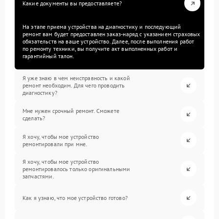
Какие документы вы предоставляете?
На этапе приема устройства на диагностику и последующий
ремонт вам будет предоставлен заказ-наряд с указанием страховых
обязательств на ваше устройство. Далее, после выполнения работ
по ремонту техники, вы получите акт выполненных работ и
гарантийный талон.
Я уже знаю в чем неисправность и какой
ремонт необходим. Для чего проводить
диагностику?
Мне нужен срочный ремонт. Сможете
сделать?
Я хочу, чтобы мое устройство
ремонтировали при мне.
Я хочу, чтобы мое устройство
ремонтировалось только оригинальными
запчастями.
Как я узнаю, что мое устройство готово?