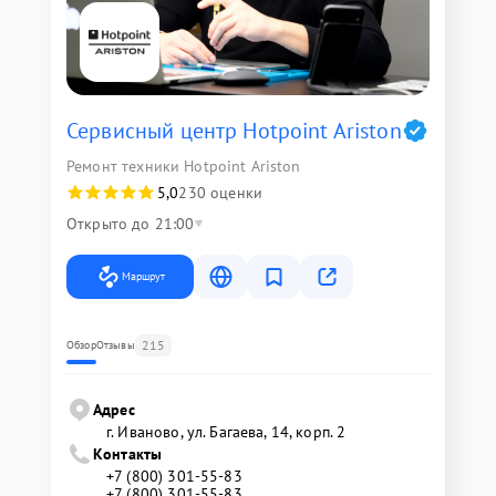
Сервисный центр Hotpoint Ariston
Ремонт техники Hotpoint Ariston
5,0
230 оценки
Открыто до 21:00
Маршрут
215
Обзор
Отзывы
Адрес
г. Иваново, ул. Багаева, 14, корп. 2
Контакты
+7 (800) 301-55-83
+7 (800) 301-55-83