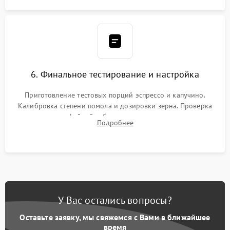
6. Финальное тестирование и настройка
Приготовление тестовых порций эспрессо и капучино.
Калибровка степени помола и дозировки зерна. Проверка
плотности кофейной таблетки, температуры напитка и
Подробнее
качества молочной пены. Контроль отсутствия посторонних
шумов и протечек.
У Вас остались вопросы?
Оставьте заявку, мы свяжемся с Вами в ближайшее
время