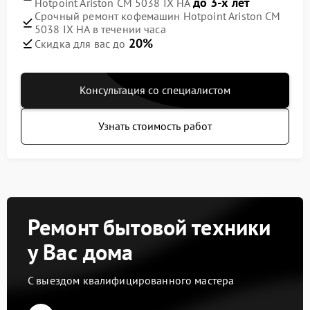
до 3-х лет
Hotpoint Ariston CM 5038 IX HA
Срочный ремонт кофемашин Hotpoint Ariston CM
5038 IX HA в течении часа
20%
Скидка для вас до
Консультация со специалистом
Узнать стоимость работ
Ремонт бытовой техники
у Вас дома
С выездом квалифицированного мастера