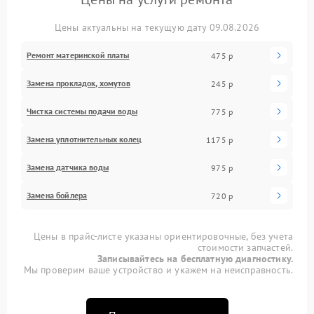
Цены актуальны на текущую дату 09.08.2026
Ремонт материнской платы
475 р
Замена прокладок, хомутов
245 р
Чистка системы подачи воды
775 р
Замена уплотнительных колец
1175 р
Замена датчика воды
975 р
Замена бойлера
720 р
Цены в прайс-листе указаны ориентировочные, без учета
стоимости запчастей.
Записывайтесь на бесплатную диагностику.
Мы проверим ваше устройство и укажем на неисправность.