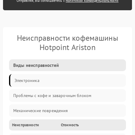
Отправляя, Вы соглашаетесь с
политикой конфиденциальности
Неисправности кофемашины
Hotpoint Ariston
Виды неисправностей
Электроника
Проблемы с кофе и заварочным блоком
Механические повреждения
Неисправности
Стоимость
Прочие неисправности