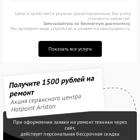
Цены в прайс-листе указаны ориентировочные, без учета
стоимости запчастей.
Записывайтесь на бесплатную диагностику.
Мы проверим ваше устройство и укажем на неисправность.
Показать все услуги
Получите 1500 рублей на
ремонт
Акция сервисного центра
Hotpoint Ariston
При оформлении заявки на ремонт техники через
сайт,
действует персональная бессрочная скидка