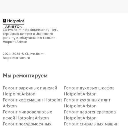
СЦ ivn.fixim-hotpointariston.ru - сеть
сервисных центров в Иванове по
ремонту и обслуживанию техники
Hotpoint Ariston
2021-2026 © СЦ ivn.fixim-
hotpointariston.ru
Мы ремонтируем
Ремонт варочных панелей
Ремонт духовых шкафов
Hotpoint Ariston
Hotpoint Ariston
Ремонт кофемашин Hotpoint
Ремонт кухонных плит
Ariston
Hotpoint Ariston
Ремонт микроволновых
Ремонт парогенераторов
печей Hotpoint Ariston
Hotpoint Ariston
Ремонт посудомоечных
Ремонт стиральных машин