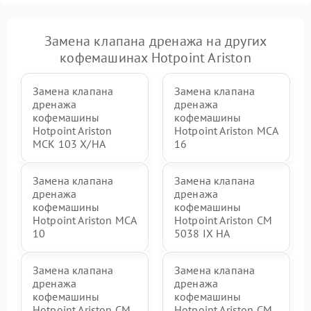
Замена клапана дренажа на других
кофемашинах Hotpoint Ariston
Замена клапана
Замена клапана
дренажа
дренажа
кофемашины
кофемашины
Hotpoint Ariston
Hotpoint Ariston MCA
MCK 103 X/HA
16
Замена клапана
Замена клапана
дренажа
дренажа
кофемашины
кофемашины
Hotpoint Ariston MCA
Hotpoint Ariston CM
10
5038 IX HA
Замена клапана
Замена клапана
дренажа
дренажа
кофемашины
кофемашины
Hotpoint Ariston CM
Hotpoint Ariston CM