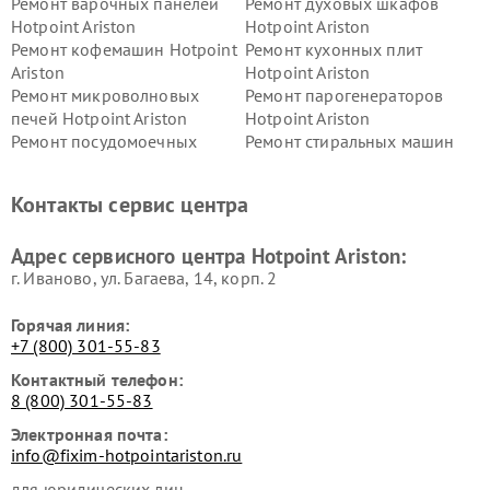
Ремонт варочных панелей
Ремонт духовых шкафов
Hotpoint Ariston
Hotpoint Ariston
Ремонт кофемашин Hotpoint
Ремонт кухонных плит
Ariston
Hotpoint Ariston
Ремонт микроволновых
Ремонт парогенераторов
печей Hotpoint Ariston
Hotpoint Ariston
Ремонт посудомоечных
Ремонт стиральных машин
машин Hotpoint Ariston
Hotpoint Ariston
Ремонт холодильников
Ремонт морозильных камер
Контакты сервис центра
Hotpoint Ariston
Hotpoint Ariston
Ремонт вытяжек Hotpoint
Ремонт сушильных машин
Адрес сервисного центра Hotpoint Ariston:
Ariston
Hotpoint Ariston
г. Иваново, ул. Багаева, 14, корп. 2
Горячая линия:
+7 (800) 301-55-83
Контактный телефон:
8 (800) 301-55-83
Электронная почта:
info@fixim-hotpointariston.ru
для юридических лиц