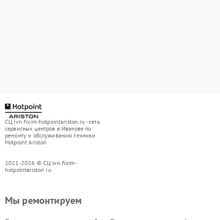
СЦ ivn.fixim-hotpointariston.ru - сеть
сервисных центров в Иванове по
ремонту и обслуживанию техники
Hotpoint Ariston
2021-2026 © СЦ ivn.fixim-
hotpointariston.ru
Мы ремонтируем