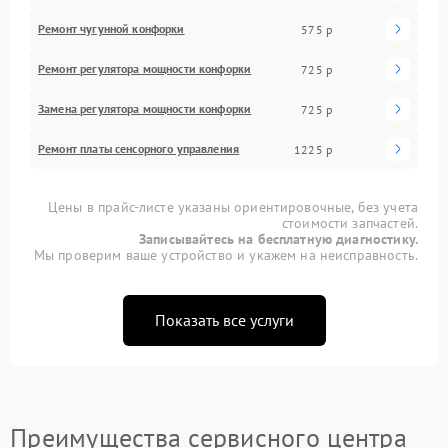
Ремонт чугунной конфорки
575 р
Ремонт регулятора мощности конфорки
725 р
Замена регулятора мощности конфорки
725 р
Ремонт платы сенсорного управления
1225 р
Цены в прайс-листе указаны ориентировочные, без учета
стоимости запчастей.
Записывайтесь на бесплатную диагностику.
Мы проверим ваше устройство и укажем на неисправность.
Показать все услуги
Преимущества сервисного центра