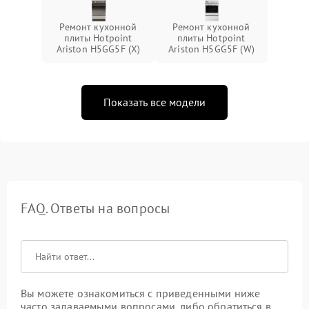
Ремонт кухонной
Ремонт кухонной
плиты Hotpoint
плиты Hotpoint
Ariston H5GG5F (X)
Ariston H5GG5F (W)
Показать все модели
FAQ. Ответы на вопросы
Вы можете ознакомиться с приведенными ниже
часто задаваемыми вопросами, либо обратиться в