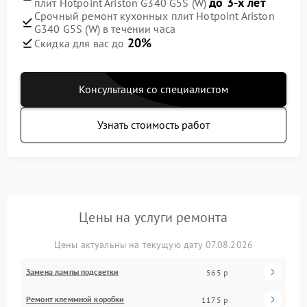
до 3-х лет
плит Hotpoint Ariston G340 G5S (W)
Срочный ремонт кухонных плит Hotpoint Ariston
G340 G5S (W) в течении часа
20%
Скидка для вас до
Консультация со специалистом
Узнать стоимость работ
Цены на услуги ремонта
Цены актуальны на текущую дату 07.08.2026
Замена лампы подсветки
565 р
Ремонт клеммной коробки
1175 р