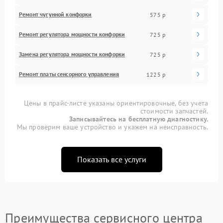
Ремонт чугунной конфорки
575 р
Ремонт регулятора мощности конфорки
725 р
Замена регулятора мощности конфорки
725 р
Ремонт платы сенсорного управления
1225 р
Цены в прайс-листе указаны ориентировочные, без учета
стоимости запчастей.
Записывайтесь на бесплатную диагностику.
Мы проверим ваше устройство и укажем на неисправность.
Показать все услуги
Преимущества сервисного центра