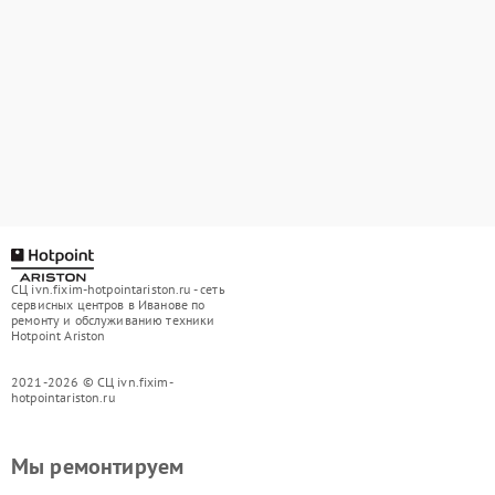
СЦ ivn.fixim-hotpointariston.ru - сеть
сервисных центров в Иванове по
ремонту и обслуживанию техники
Hotpoint Ariston
2021-2026 © СЦ ivn.fixim-
hotpointariston.ru
Мы ремонтируем