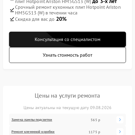
до 3-х лет
плит Hotpoint Ariston HM5GS13 (W)
Срочный ремонт кухонных плит Hotpoint Ariston
HM5GS13 (W) в течении часа
20%
Скидка для вас до
Консультация со специалистом
Узнать стоимость работ
Цены на услуги ремонта
Цены актуальны на текущую дату 09.08.2026
Замена лампы подсветки
565 р
Ремонт клеммной коробки
1175 р