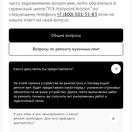
часто задаваемыми вопросами, либо обратиться в
сервисный центр “FIX-Hotpoint Ariston” по
следующему телефону
+7 (800) 301-55-83
если не
нашли ответ на свой вопрос.
Общие вопросы
Вопросы по ремонту кухонных плит
Какие документы вы предоставляете?
На этапе приема устройства на диагностику и последующий
ремонт вам будет предоставлен заказ-наряд с указанием страховых
обязательств на ваше устройство. Далее, после выполнения работ
по ремонту техники, вы получите акт выполненных работ и
гарантийный талон.
Я уже знаю в чем неисправность и какой
ремонт необходим. Для чего проводить
диагностику?