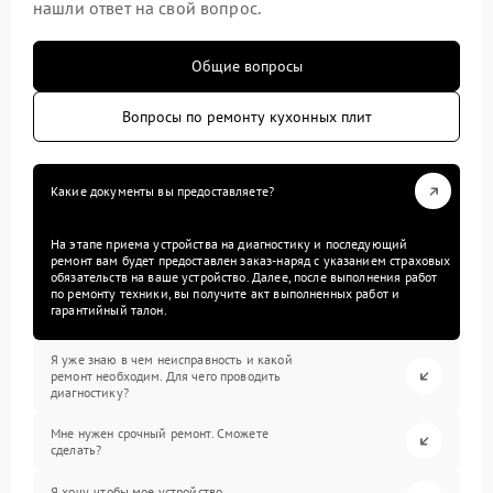
нашли ответ на свой вопрос.
Общие вопросы
Вопросы по ремонту кухонных плит
Какие документы вы предоставляете?
На этапе приема устройства на диагностику и последующий
ремонт вам будет предоставлен заказ-наряд с указанием страховых
обязательств на ваше устройство. Далее, после выполнения работ
по ремонту техники, вы получите акт выполненных работ и
гарантийный талон.
Я уже знаю в чем неисправность и какой
ремонт необходим. Для чего проводить
диагностику?
Мне нужен срочный ремонт. Сможете
сделать?
Я хочу, чтобы мое устройство