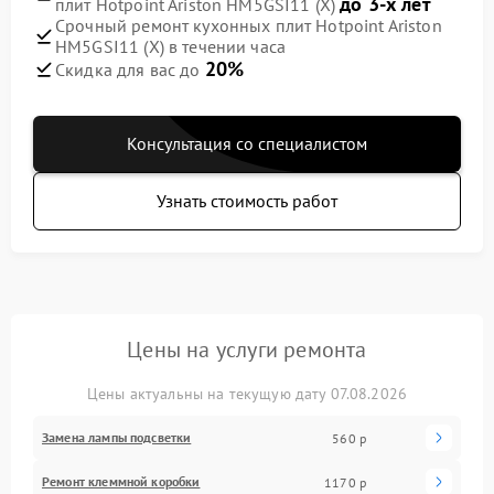
до 3-х лет
плит Hotpoint Ariston HM5GSI11 (X)
Срочный ремонт кухонных плит Hotpoint Ariston
HM5GSI11 (X) в течении часа
20%
Скидка для вас до
Консультация со специалистом
Узнать стоимость работ
Цены на услуги ремонта
Цены актуальны на текущую дату 07.08.2026
Замена лампы подсветки
560 р
Ремонт клеммной коробки
1170 р