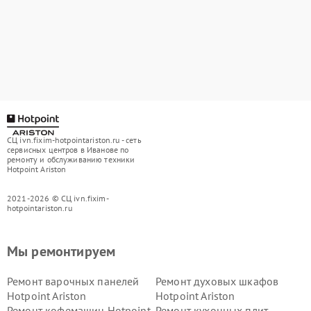
СЦ ivn.fixim-hotpointariston.ru - сеть
сервисных центров в Иванове по
ремонту и обслуживанию техники
Hotpoint Ariston
2021-2026 © СЦ ivn.fixim-
hotpointariston.ru
Мы ремонтируем
Ремонт варочных панелей
Ремонт духовых шкафов
Hotpoint Ariston
Hotpoint Ariston
Ремонт кофемашин Hotpoint
Ремонт кухонных плит