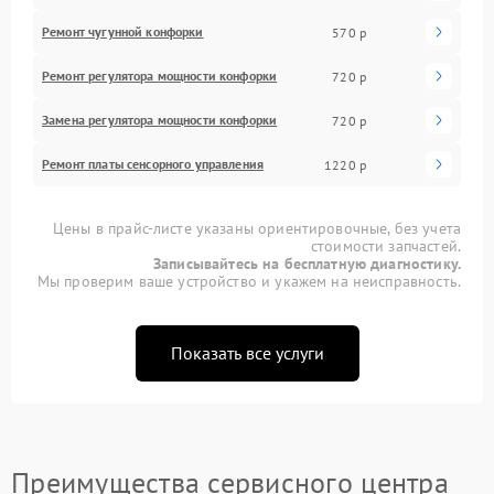
Ремонт чугунной конфорки
570 р
Ремонт регулятора мощности конфорки
720 р
Замена регулятора мощности конфорки
720 р
Ремонт платы сенсорного управления
1220 р
Цены в прайс-листе указаны ориентировочные, без учета
стоимости запчастей.
Записывайтесь на бесплатную диагностику.
Мы проверим ваше устройство и укажем на неисправность.
Показать все услуги
Преимущества сервисного центра