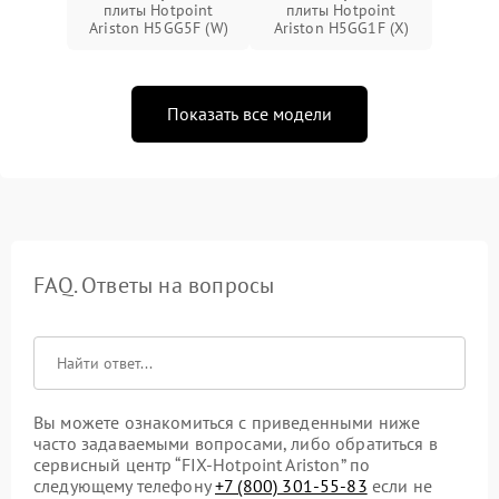
плиты Hotpoint
плиты Hotpoint
Ariston H5GG5F (W)
Ariston H5GG1F (X)
Показать все модели
FAQ. Ответы на вопросы
Вы можете ознакомиться с приведенными ниже
часто задаваемыми вопросами, либо обратиться в
сервисный центр “FIX-Hotpoint Ariston” по
следующему телефону
+7 (800) 301-55-83
если не