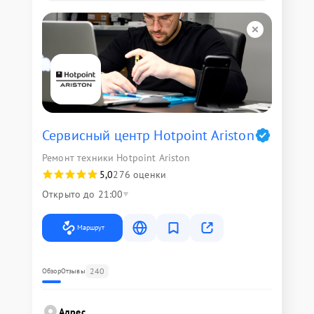
Сервисный центр Hotpoint Ariston
Ремонт техники Hotpoint Ariston
5,0
276 оценки
Открыто до 21:00
Маршрут
240
Обзор
Отзывы
Адрес