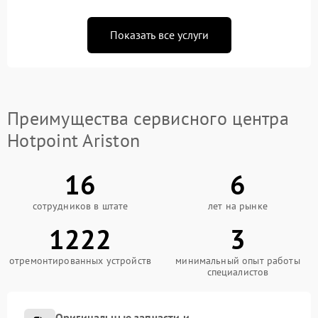
Показать все услуги
Преимущества сервисного центра
Hotpoint Ariston
16
6
сотрудников в штате
лет на рынке
1222
3
отремонтированных устройств
минимальный опыт работы
специалистов
Оригинальные запчасти и