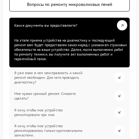
Вопросы по ремонту микроволновых печей
Какие документы вы предоставляете?
На этапе приема устройства на диагностику и последующий
ремонт вам будет предоставлен заказ-наряд с указанием страховых
обязательств на ваше устройство. Далее, после выполнения работ
по ремонту техники, вы получите акт выполненных работ и
гарантийный талон.
Я уже знаю в чем неисправность и какой
ремонт необходим. Для чего проводить
диагностику?
Мне нужен срочный ремонт. Сможете
сделать?
Я хочу, чтобы мое устройство
ремонтировали при мне.
Я хочу, чтобы мое устройство
ремонтировалось только оригинальными
запчастями.