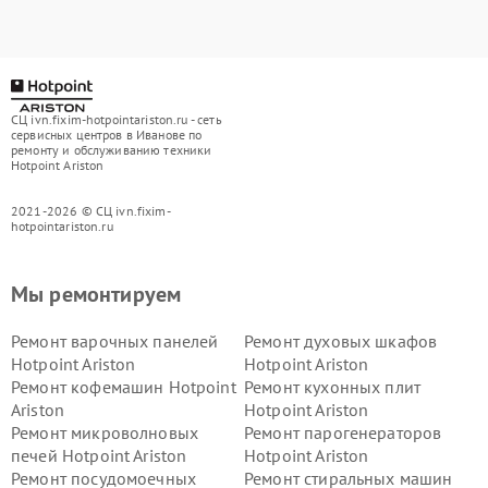
СЦ ivn.fixim-hotpointariston.ru - сеть
сервисных центров в Иванове по
ремонту и обслуживанию техники
Hotpoint Ariston
2021-2026 © СЦ ivn.fixim-
hotpointariston.ru
Мы ремонтируем
Ремонт варочных панелей
Ремонт духовых шкафов
Hotpoint Ariston
Hotpoint Ariston
Ремонт кофемашин Hotpoint
Ремонт кухонных плит
Ariston
Hotpoint Ariston
Ремонт микроволновых
Ремонт парогенераторов
печей Hotpoint Ariston
Hotpoint Ariston
Ремонт посудомоечных
Ремонт стиральных машин