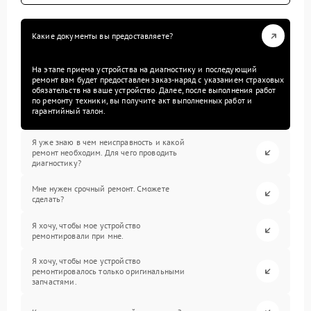
Какие документы вы предоставляете?
На этапе приема устройства на диагностику и последующий
ремонт вам будет предоставлен заказ-наряд с указанием страховых
обязательств на ваше устройство. Далее, после выполнения работ
по ремонту техники, вы получите акт выполненных работ и
гарантийный талон.
Я уже знаю в чем неисправность и какой
ремонт необходим. Для чего проводить
диагностику?
Мне нужен срочный ремонт. Сможете
сделать?
Я хочу, чтобы мое устройство
ремонтировали при мне.
Я хочу, чтобы мое устройство
ремонтировалось только оригинальными
запчастями.