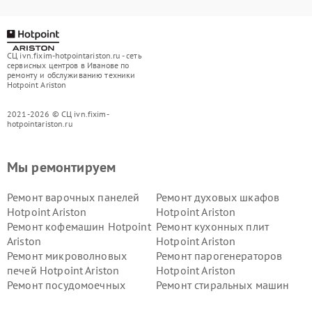
СЦ ivn.fixim-hotpointariston.ru - сеть
сервисных центров в Иванове по
ремонту и обслуживанию техники
Hotpoint Ariston
2021-2026 © СЦ ivn.fixim-
hotpointariston.ru
Мы ремонтируем
Ремонт варочных панелей
Ремонт духовых шкафов
Hotpoint Ariston
Hotpoint Ariston
Ремонт кофемашин Hotpoint
Ремонт кухонных плит
Ariston
Hotpoint Ariston
Ремонт микроволновых
Ремонт парогенераторов
печей Hotpoint Ariston
Hotpoint Ariston
Ремонт посудомоечных
Ремонт стиральных машин
машин Hotpoint Ariston
Hotpoint Ariston