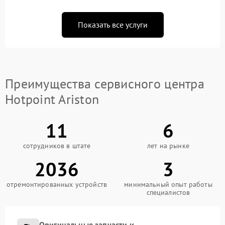
Показать все услуги
Преимущества сервисного центра
Hotpoint Ariston
11
6
сотрудников в штате
лет на рынке
2036
3
отремонтированных устройств
минимальный опыт работы
специалистов
Оригинальные запчасти и