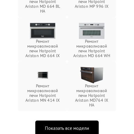
печи Hotpoint
печи Hotpoint
Ariston MD 664 BL
Ariston MP 996 IX
HA
Ремонт
Ремонт
микроволновой
микроволновой
печи Hotpoint
печи Hotpoint
Ariston MD 664 IX
Ariston MD 664 WH
Ремонт
Ремонт
микроволновой
микроволновой
печи Hotpoint
печи Hotpoint
Ariston MN 414 IX
Ariston MD764 IX
HA
Показать все модели