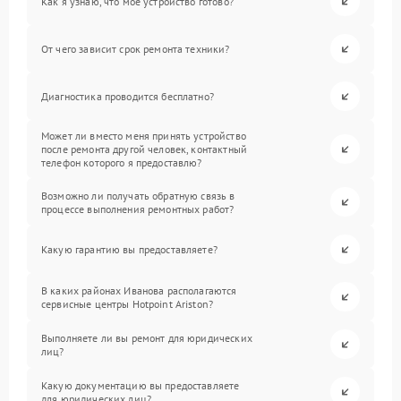
Как я узнаю, что мое устройство готово?
От чего зависит срок ремонта техники?
Диагностика проводится бесплатно?
Может ли вместо меня принять устройство
после ремонта другой человек, контактный
телефон которого я предоставлю?
Возможно ли получать обратную связь в
процессе выполнения ремонтных работ?
Какую гарантию вы предоставляете?
В каких районах Иванова располагаются
сервисные центры Hotpoint Ariston?
Выполняете ли вы ремонт для юридических
лиц?
Какую документацию вы предоставляете
для юридических лиц?