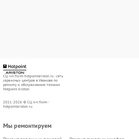
СЦ ivn.fixim-hotpointariston.ru - сеть
сервисных центров в Иванове по
ремонту и обслуживанию техники
Hotpoint Ariston
2021-2026 © СЦ ivn.fixim-
hotpointariston.ru
Мы ремонтируем