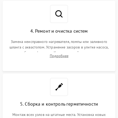
4. Ремонт и очистка систем
Замена неисправного нагревателя, помпы или заливного
шланга с аквастопом. Устранение засоров в улитке насоса,
патрубках и фильтрах. Компонентный ремонт платы
Подробнее
управления, восстановление поврежденной проводки.
5. Сборка и контроль герметичности
Монтаж всех узлов на штатные места. Установка новых