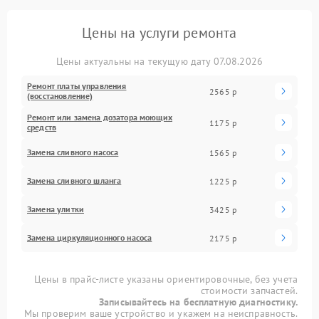
Цены на услуги ремонта
Цены актуальны на текущую дату 07.08.2026
Ремонт платы управления
2565 р
(восстановление)
Ремонт или замена дозатора моющих
1175 р
средств
Замена сливного насоса
1565 р
Замена сливного шланга
1225 р
Замена улитки
3425 р
Замена циркуляционного насоса
2175 р
Цены в прайс-листе указаны ориентировочные, без учета
стоимости запчастей.
Записывайтесь на бесплатную диагностику.
Мы проверим ваше устройство и укажем на неисправность.