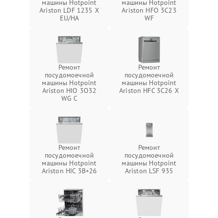
машины Hotpoint
машины Hotpoint
Ariston LDF 1235 X
Ariston HFO 3C23
EU/HA
WF
Ремонт
Ремонт
посудомоечной
посудомоечной
машины Hotpoint
машины Hotpoint
Ariston HIO 3O32
Ariston HFC 3C26 X
WG C
Ремонт
Ремонт
посудомоечной
посудомоечной
машины Hotpoint
машины Hotpoint
Ariston HIC 3B+26
Ariston LSF 935