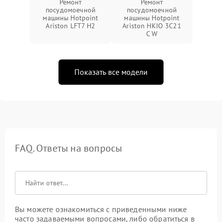
Ремонт
Ремонт
посудомоечной
посудомоечной
машины Hotpoint
машины Hotpoint
Ariston LFT7 H2
Ariston HKIO 3C21
C W
Показать все модели
FAQ. Ответы на вопросы
Вы можете ознакомиться с приведенными ниже
часто задаваемыми вопросами, либо обратиться в