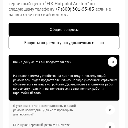
сервисный центр “FIX-Hotpoint Ariston” по
следующему телефону
+7 (800) 301-55-83
если не
нашли ответ на свой вопрос.
Общие вопросы
Вопросы по ремонту посудомоечных машин
Какие документы вы предоставляете?
На этапе приема устройства на диагностику и последующий
ремонт вам будет предоставлен заказ-наряд с указанием страховых
обязательств на ваше устройство. Далее, после выполнения работ
по ремонту техники, вы получите акт выполненных работ и
гарантийный талон.
Я уже знаю в чем неисправность и какой
ремонт необходим. Для чего проводить
диагностику?
Мне нужен срочный ремонт. Сможете