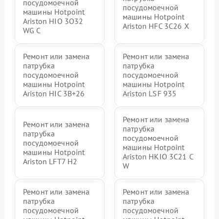
посудомоечной
посудомоечной
машины Hotpoint
машины Hotpoint
Ariston HIO 3O32
Ariston HFC 3C26 X
WG C
Ремонт или замена
Ремонт или замена
патрубка
патрубка
посудомоечной
посудомоечной
машины Hotpoint
машины Hotpoint
Ariston HIC 3B+26
Ariston LSF 935
Ремонт или замена
Ремонт или замена
патрубка
патрубка
посудомоечной
посудомоечной
машины Hotpoint
машины Hotpoint
Ariston HKIO 3C21 C
Ariston LFT7 H2
W
Ремонт или замена
Ремонт или замена
патрубка
патрубка
посудомоечной
посудомоечной