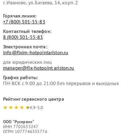
г. Иваново, ул. Багаева, 14, корп. 2
Горячая линия:
+7 (800) 301-55-83
Контактный телефон:
8 (800) 301-55-83
Электронная почта:
info@fixim-hotpointariston.ru
для юридических лиц
manager@fix-hotpoint ariston.ru
График работы:
ПН-ВСК с 9:00 до 21:00 без перерывов и выходных
Рейтинг сервисного центра
4.9-5.0
ООО "Русервис"
ИНН 7702633247
ОГРН 1077746335776