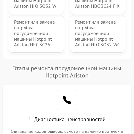
машины Hotpoint
машины Hotpoint
Ariston HIO 3O32 W
Ariston HBC 3C24 F X
Ремонт или замена
Ремонт или замена
патрубка
патрубка
посудомоечной
посудомоечной
машины Hotpoint
машины Hotpoint
Ariston HFC 3C26
Ariston HIO 3O32 WC
Этапы ремонта посудомоечной машины
Hotpoint Ariston
1. Диагностика неисправностей
Считывание кодов ошибок, осмотр на наличие протечек и