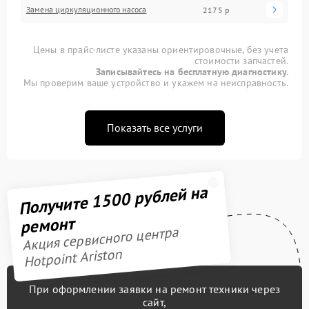
Замена циркуляционного насоса
2175 р
Цены в прайс-листе указаны ориентировочные, без учета
стоимости запчастей.
Записывайтесь на бесплатную диагностику.
Мы проверим ваше устройство и укажем на неисправность.
Показать все услуги
Получите 1500 рублей на
ремонт
Акция сервисного центра
Hotpoint Ariston
При оформлении заявки на ремонт техники через
сайт,