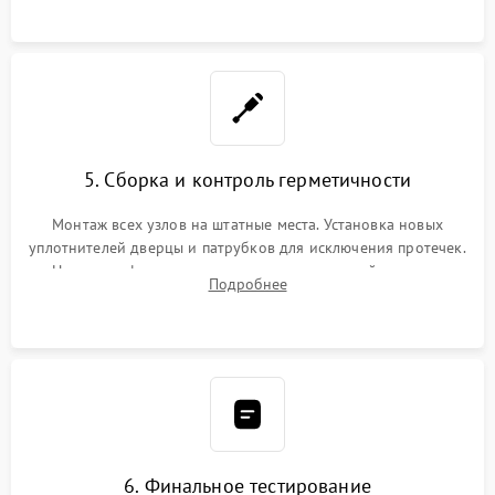
5. Сборка и контроль герметичности
Монтаж всех узлов на штатные места. Установка новых
уплотнителей дверцы и патрубков для исключения протечек.
Надежная фиксация хомутов гидравлической системы,
Подробнее
сборка корпуса и установка датчика поплавка.
6. Финальное тестирование