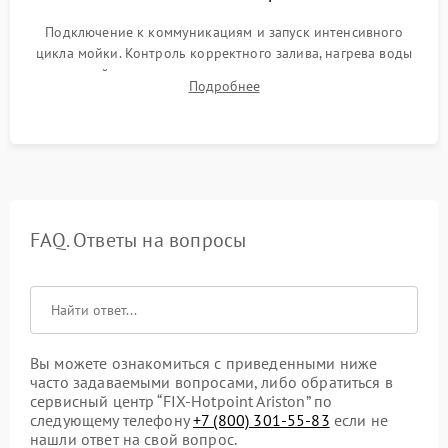
Подключение к коммуникациям и запуск интенсивного
цикла мойки. Контроль корректного залива, нагрева воды
до нужной температуры, отсутствия посторонних шумов,
Подробнее
штатного слива и абсолютной сухости в поддоне.
FAQ. Ответы на вопросы
Вы можете ознакомиться с приведенными ниже
часто задаваемыми вопросами, либо обратиться в
сервисный центр “FIX-Hotpoint Ariston” по
следующему телефону
+7 (800) 301-55-83
если не
нашли ответ на свой вопрос.