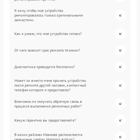
Я хочу, чтобы мое устройство
ремонтировалось только оригинальными
запчастями.
Как я узнаю, что мое устройство готово?
От чего зависит срок ремонта техники?
Диагностика проводится бесплатно?
Может ли вместо меня принять устройство
после ремонта другой человек, контактный
телефон которого я предоставлю?
Возможно ли получать обратную связь в
процессе выполнения ремонтных работ?
Какую гарантию вы предоставляете?
В каких районах Иванова располагаются
сервисные центры Hotpoint Ariston?