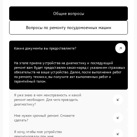
Общие вопросы
Вопросы по ремонту посудомоечных машин
Какие документы вы предоставляете?
На этапе приема устройства на диагностику и последующий
ремонт вам будет предоставлен заказ-наряд с указанием страховых
обязательств на ваше устройство. Далее, после выполнения работ
по ремонту техники, вы получите акт выполненных работ и
гарантийный талон.
Я уже знаю в чем неисправность и какой
ремонт необходим. Для чего проводить
диагностику?
Мне нужен срочный ремонт. Сможете
сделать?
Я хочу, чтобы мое устройство
ремонтировали при мне.