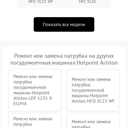
HFO 3C23 WF
HFC 3C26
Показать все модели
Ремонт или замена патрубка на других
посудомоечных машинах Hotpoint Ariston
Ремонт или замена
Ремонт или замена
патрубка
патрубка
посудомоечной
посудомоечной
машины Hotpoint
машины Hotpoint
Ariston LDF 1235 X
Ariston HFO 3C23 WF
EU/HA
Ремонт или замена
Ремонт или замена
патрубка
патрубка