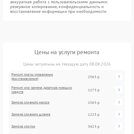
аккуратная работа с пользовательскими данными:
резервное копирование, конфиденциальность и
восстановление информации при необходимости
Цены на услуги ремонта
Цены актуальны на текущую дату 08.08.2026
Ремонт платы управления
2565 р
(восстановление)
Ремонт или замена дозатора моющих
1175 р
средств
Замена сливного насоса
1565 р
Замена сливного шланга
1225 р
Замена улитки
3425 р