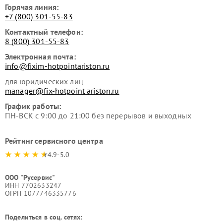
Горячая линия:
+7 (800) 301-55-83
Контактный телефон:
8 (800) 301-55-83
Электронная почта:
info@fixim-hotpointariston.ru
для юридических лиц
manager@fix-hotpoint ariston.ru
График работы:
ПН-ВСК с 9:00 до 21:00 без перерывов и выходных
Рейтинг сервисного центра
4.9-5.0
ООО "Русервис"
ИНН 7702633247
ОГРН 1077746335776
Поделиться в соц. сетях: