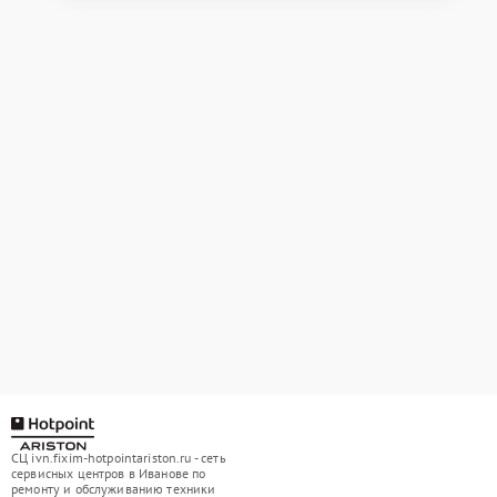
СЦ ivn.fixim-hotpointariston.ru - сеть
сервисных центров в Иванове по
ремонту и обслуживанию техники