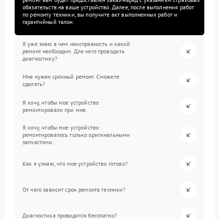
обязательств на ваше устройство. Далее, после выполнения работ
по ремонту техники, вы получите акт выполненных работ и
гарантийный талон.
Я уже знаю в чем неисправность и какой
ремонт необходим. Для чего проводить
диагностику?
Мне нужен срочный ремонт. Сможете
сделать?
Я хочу, чтобы мое устройство
ремонтировали при мне.
Я хочу, чтобы мое устройство
ремонтировалось только оригинальными
запчастями.
Как я узнаю, что мое устройство готово?
От чего зависит срок ремонта техники?
Диагностика проводится бесплатно?