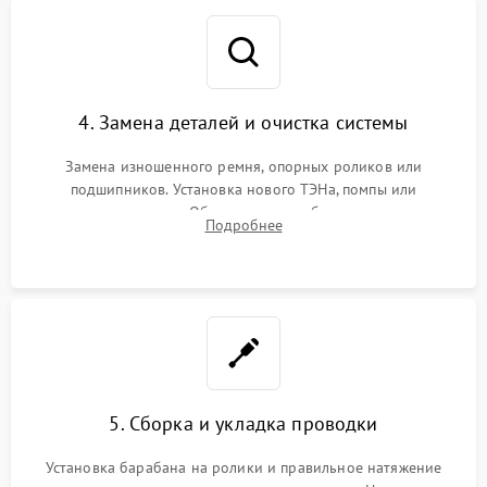
4. Замена деталей и очистка системы
Замена изношенного ремня, опорных роликов или
подшипников. Установка нового ТЭНа, помпы или
термодатчиков. Обязательная глубокая очистка
Подробнее
конденсатора, крыльчатки вентилятора и воздуховодов от
ворса. Восстановление платы управления.
5. Сборка и укладка проводки
Установка барабана на ролики и правильное натяжение