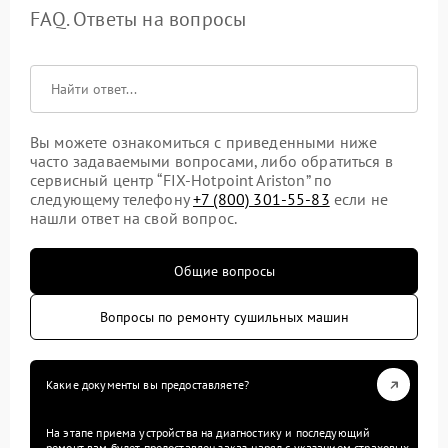
FAQ. Ответы на вопросы
Вы можете ознакомиться с приведенными ниже
часто задаваемыми вопросами, либо обратиться в
сервисный центр “FIX-Hotpoint Ariston” по
следующему телефону
+7 (800) 301-55-83
если не
нашли ответ на свой вопрос.
Общие вопросы
Вопросы по ремонту сушильных машин
Какие документы вы предоставляете?
На этапе приема устройства на диагностику и последующий
ремонт вам будет предоставлен заказ-наряд с указанием страховых