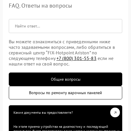
FAQ. Ответы на вопросы
Вы можете ознакомиться с приведенными ниже
часто задаваемыми вопросами, либо обратиться в
сервисный центр “FIX-Hotpoint Ariston” по
следующему телефону
+7 (800) 301-55-83
если не
нашли ответ на свой вопрос.
Общие вопросы
Вопросы по ремонту варочных панелей
Какие документы вы предоставляете?
На этапе приема устройства на диагностику и последующий
ремонт вам будет предоставлен заказ-наряд с указанием страховых