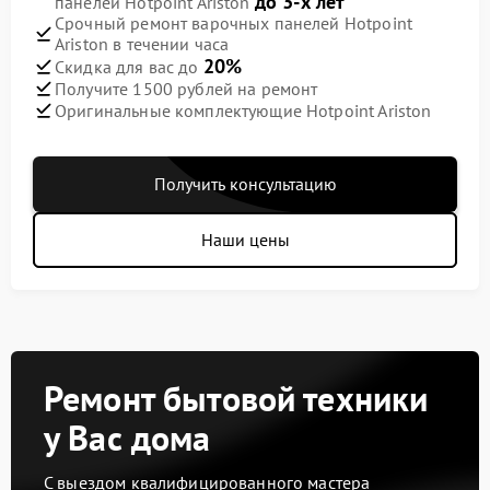
до 3-х лет
панелей Hotpoint Ariston
Срочный ремонт варочных панелей Hotpoint
Ariston в течении часа
20%
Скидка для вас до
Получите 1500 рублей на ремонт
Оригинальные комплектующие Hotpoint Ariston
Получить консультацию
Наши цены
Ремонт бытовой техники
у Вас дома
С выездом квалифицированного мастера