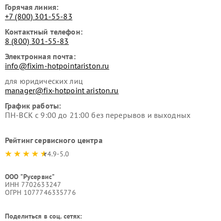
Горячая линия:
+7 (800) 301-55-83
Контактный телефон:
8 (800) 301-55-83
Электронная почта:
info@fixim-hotpointariston.ru
для юридических лиц
manager@fix-hotpoint ariston.ru
График работы:
ПН-ВСК с 9:00 до 21:00 без перерывов и выходных
Рейтинг сервисного центра
4.9-5.0
ООО "Русервис"
ИНН 7702633247
ОГРН 1077746335776
Поделиться в соц. сетях: