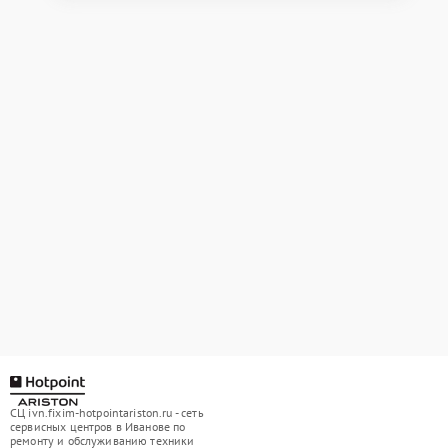
СЦ ivn.fixim-hotpointariston.ru - сеть
сервисных центров в Иванове по
ремонту и обслуживанию техники