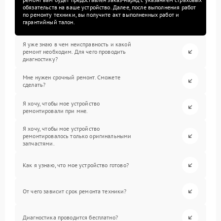
обязательств на ваше устройство. Далее, после выполнения работ
по ремонту техники, вы получите акт выполненных работ и
гарантийный талон.
Я уже знаю в чем неисправность и какой
ремонт необходим. Для чего проводить
диагностику?
Мне нужен срочный ремонт. Сможете
сделать?
Я хочу, чтобы мое устройство
ремонтировали при мне.
Я хочу, чтобы мое устройство
ремонтировалось только оригинальными
запчастями.
Как я узнаю, что мое устройство готово?
От чего зависит срок ремонта техники?
Диагностика проводится бесплатно?