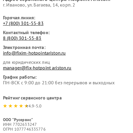
г. Иваново, ул. Багаева, 14, корп. 2
Горячая линия:
+7 (800) 301-55-83
Контактный телефон:
8 (800) 301-55-83
Электронная почта:
info@fixim-hotpointariston.ru
для юридических лиц
manager@fix-hotpoint ariston.ru
График работы:
ПН-ВСК с 9:00 до 21:00 без перерывов и выходных
Рейтинг сервисного центра
4.9-5.0
ООО "Русервис"
ИНН 7702633247
ОГРН 1077746335776