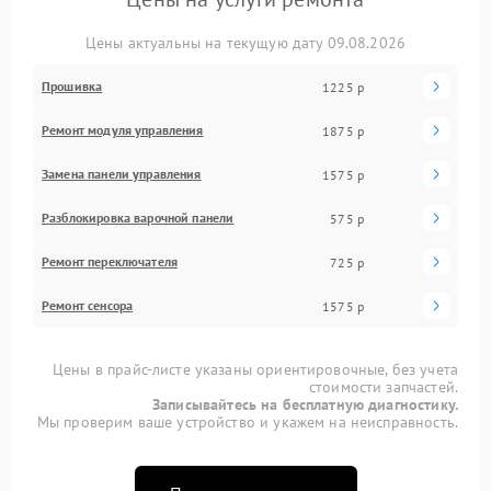
Цены актуальны на текущую дату 09.08.2026
Прошивка
1225 р
Ремонт модуля управления
1875 р
Замена панели управления
1575 р
Разблокировка варочной панели
575 р
Ремонт переключателя
725 р
Ремонт сенсора
1575 р
Цены в прайс-листе указаны ориентировочные, без учета
стоимости запчастей.
Записывайтесь на бесплатную диагностику.
Мы проверим ваше устройство и укажем на неисправность.