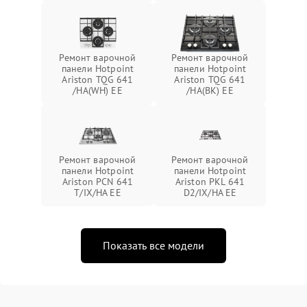
Ремонт варочной
Ремонт варочной
панели Hotpoint
панели Hotpoint
Ariston TQG 641
Ariston TQG 641
/HA(WH) EE
/HA(BK) EE
Ремонт варочной
Ремонт варочной
панели Hotpoint
панели Hotpoint
Ariston PCN 641
Ariston PKL 641
T/IX/HA EE
D2/IX/HA EE
Показать все модели