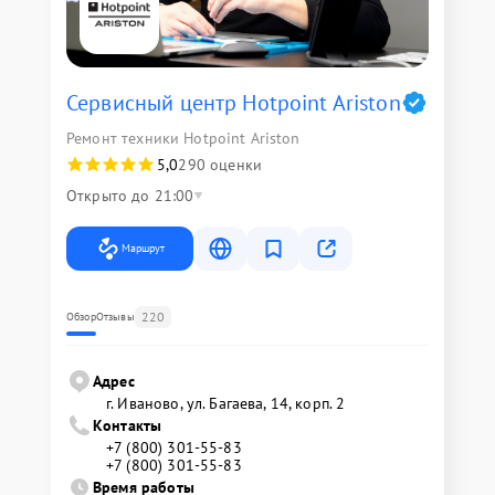
Сервисный центр Hotpoint Ariston
Ремонт техники Hotpoint Ariston
5,0
290 оценки
Открыто до 21:00
Маршрут
220
Обзор
Отзывы
Адрес
г. Иваново, ул. Багаева, 14, корп. 2
Контакты
+7 (800) 301-55-83
+7 (800) 301-55-83
Время работы