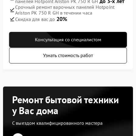
до 3-х лет
панелей Hotpoint Ariston PK 750 R GH
Срочный ремонт варочных панелей Hotpoint
Ariston PK 750 R GH в течении часа
20%
Скидка для вас до
Консультация со специалистом
Узнать стоимость работ
Ремонт бытовой техники
у Вас дома
С выездом квалифицированного мастера