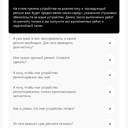
На этапе приема устройства на диагностику и последующий
ремонт вам будет предоставлен заказ-наряд с указанием страховых
обязательств на ваше устройство. Далее, после выполнения работ
по ремонту техники, вы получите акт выполненных работ и
гарантийный талон.
Я уже знаю в чем неисправность и какой
ремонт необходим. Для чего проводить
диагностику?
Мне нужен срочный ремонт. Сможете
сделать?
Я хочу, чтобы мое устройство
ремонтировали при мне.
Я хочу, чтобы мое устройство
ремонтировалось только оригинальными
запчастями.
Как я узнаю, что мое устройство готово?
От чего зависит срок ремонта техники?