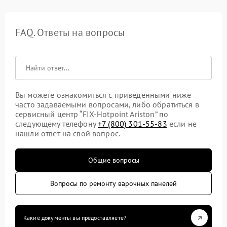
FAQ. Ответы на вопросы
Вы можете ознакомиться с приведенными ниже
часто задаваемыми вопросами, либо обратиться в
сервисный центр “FIX-Hotpoint Ariston” по
следующему телефону
+7 (800) 301-55-83
если не
нашли ответ на свой вопрос.
Общие вопросы
Вопросы по ремонту варочных панелей
Какие документы вы предоставляете?