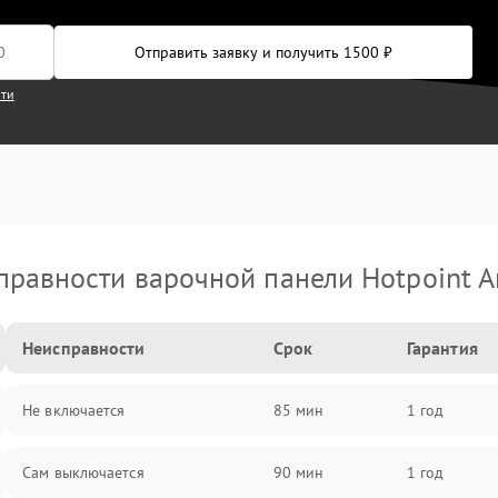
Отправить заявку и получить 1500 ₽
сти
правности варочной панели Hotpoint Ar
Неисправности
Срок
Гарантия
Не включается
85 мин
1 год
Сам выключается
90 мин
1 год