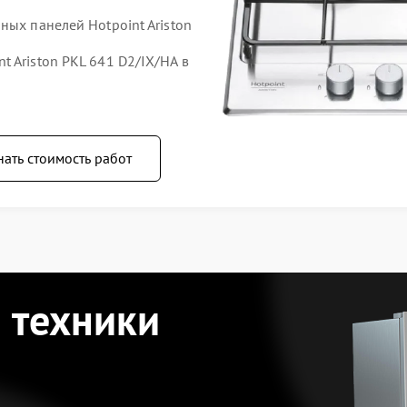
ных панелей Hotpoint Ariston
 Ariston PKL 641 D2/IX/HA в
нать стоимость работ
 техники