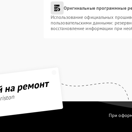
Оригинальные программные ре
Использование официальных прошивок
пользовательскими данными: резервн
восстановление информации при нео
й на ремонт
riston
При оформл