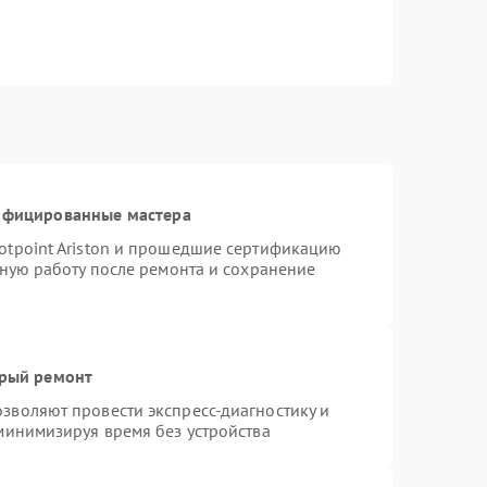
тифицированные мастера
otpoint Ariston и прошедшие сертификацию
тную работу после ремонта и сохранение
трый ремонт
зволяют провести экспресс-диагностику и
минимизируя время без устройства