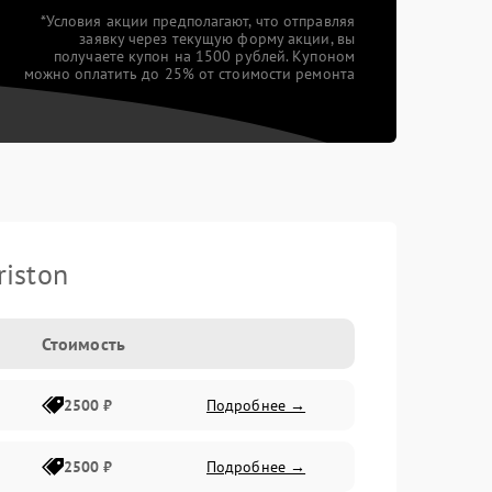
*Условия акции предполагают, что отправляя
заявку через текущую форму акции, вы
получаете купон на 1500 рублей. Купоном
можно оплатить до 25% от стоимости ремонта
iston
Стоимость
2500 ₽
Подробнее →
2500 ₽
Подробнее →