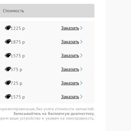
Стоимость
Заказать
1225 р
Заказать
1875 р
Заказать
1575 р
Заказать
575 р
Заказать
725 р
Заказать
1575 р
 ориентировочные, без учета стоимости запчастей.
Записывайтесь на бесплатную диагностику.
рим ваше устройство и укажем на неисправность.