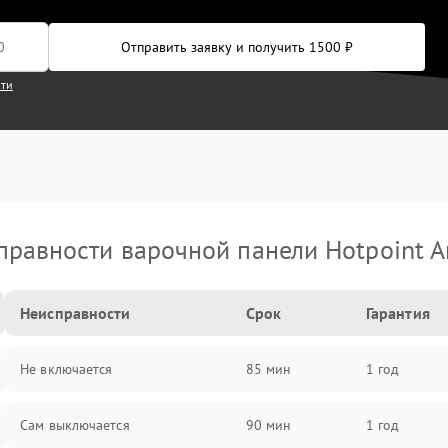
Отправить заявку и получить 1500 ₽
сти
правности варочной панели Hotpoint Ar
Неисправности
Срок
Гарантия
Не включается
85 мин
1 год
Сам выключается
90 мин
1 год