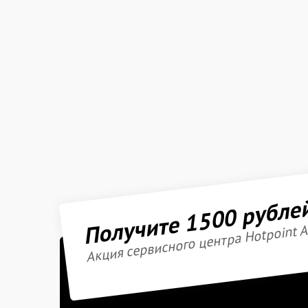
Получите 1500 рубле
Акция сервисного центра Hotpoint A