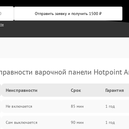
Отправить заявку и получить 1500 ₽
сти
правности варочной панели Hotpoint Ar
Неисправности
Срок
Гарантия
Не включается
85 мин
1 год
Сам выключается
90 мин
1 год