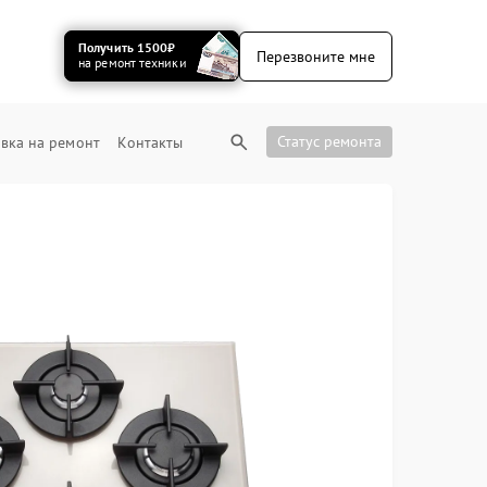
Получить 1500₽
Перезвоните мне
на ремонт техники
Статус ремонта
вка на ремонт
Контакты