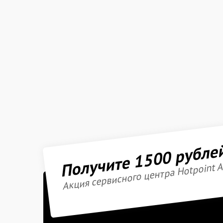
Получите 1500 рубле
Акция сервисного центра Hotpoint A