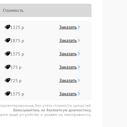
Стоимость
Заказать
1225 р
Заказать
1875 р
Заказать
1575 р
Заказать
575 р
Заказать
725 р
Заказать
1575 р
 ориентировочные, без учета стоимости запчастей.
Записывайтесь на бесплатную диагностику.
рим ваше устройство и укажем на неисправность.