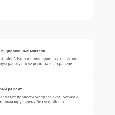
тифицированные мастера
otpoint Ariston и прошедшие сертификацию
тную работу после ремонта и сохранение
трый ремонт
зволяют провести экспресс-диагностику и
минимизируя время без устройства