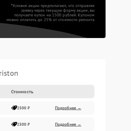
*Условия акции предполагают, что отправляя
заявку через текущую форму акции, вы
получаете купон на 1500 рублей. Купоном
можно оплатить до 25% от стоимости ремонта
iston
Стоимость
2500 ₽
Подробнее →
2500 ₽
Подробнее →